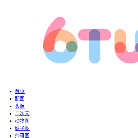
首页
配图
头像
二次元
动物图
妹子图
帅哥图