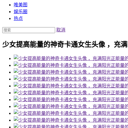
唯美图
娱乐圈
热点
取消
少女提高能量的神奇卡通女生头像 ​​，充