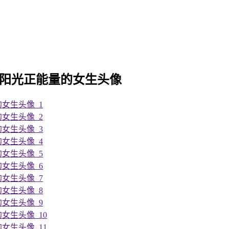
满阳光正能量的女生头像