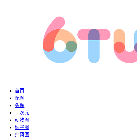
首页
配图
头像
二次元
动物图
妹子图
帅哥图