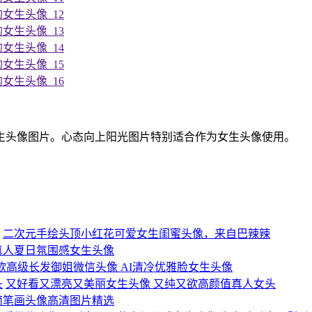
生头像图片。心态向上阳光图片特别适合作为女生头像使用。
二次元手绘头顶小红花可爱女生闺蜜头像，来自巴辣辣
真人夏日氛围感女生头像
欲高级长发御姐微信头像 AI清冷优雅脸女生头像
又好看又漂亮又美丽女生头像 又纯又欲高颜值真人女头
简笔画头像高清图片精选