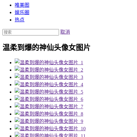
唯美图
娱乐圈
热点
取消
温柔到爆的神仙头像女图片