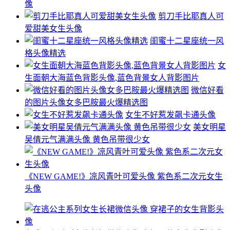
像
剪刀手比耶真人可
爱甜美女生头像
闺蜜十二星座统一风
格头像精选
女
生面朝大海蓝色背影头像,蓝色背景女人背影图片
微信好看
的图片头像女多巴胺最火爆精选图
女生不好惹发飙卡通头像
美女明星
吴倩元气满满头像 黄色吊带很少女
《NEW GAME!》凉风青叶可爱头像 紫色系二次元女生
头像