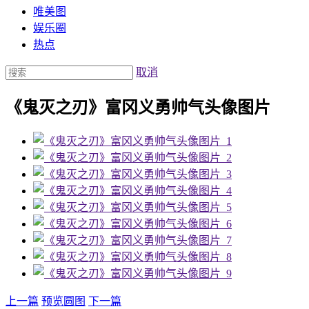
唯美图
娱乐圈
热点
取消
《鬼灭之刃》富冈义勇帅气头像图片
上一篇
预览圆图
下一篇