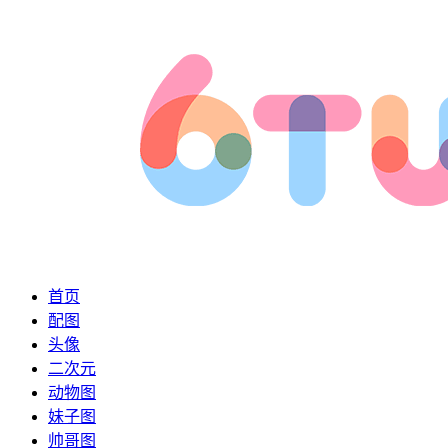
首页
配图
头像
二次元
动物图
妹子图
帅哥图