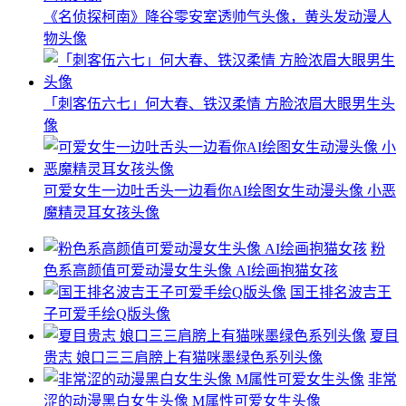
《名侦探柯南》降谷零安室透帅气头像，黄头发动漫人
物头像
「刺客伍六七」何大春、铁汉柔情 方脸浓眉大眼男生头
像
可爱女生一边吐舌头一边看你AI绘图女生动漫头像 小恶
魔精灵耳女孩头像
粉
色系高颜值可爱动漫女生头像 AI绘画抱猫女孩
国王排名波吉王
子可爱手绘Q版头像
夏目
贵志 娘口三三肩膀上有猫咪墨绿色系列头像
非常
涩的动漫黑白女生头像 M属性可爱女生头像