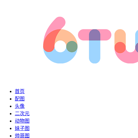
首页
配图
头像
二次元
动物图
妹子图
帅哥图