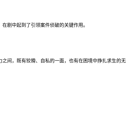
，在剧中起到了引领案件侦破的关键作用。
力之间，既有狡猾、自私的一面，也有在困境中挣扎求生的无