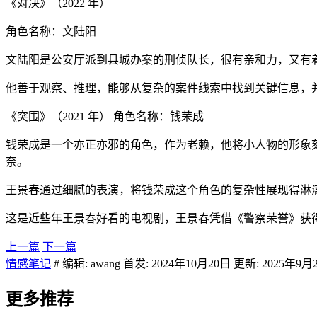
《对决》（2022 年）
角色名称：文陆阳
文陆阳是公安厅派到县城办案的刑侦队长，很有亲和力，又有
他善于观察、推理，能够从复杂的案件线索中找到关键信息，
《突围》（2021 年） 角色名称：钱荣成
钱荣成是一个亦正亦邪的角色，作为老赖，他将小人物的形象
奈。
王景春通过细腻的表演，将钱荣成这个角色的复杂性展现得淋
这是近些年王景春好看的电视剧，王景春凭借《警察荣誉》获
上一篇
下一篇
情感笔记
# 编辑: awang 首发: 2024年10月20日 更新: 2025年9月
更多推荐