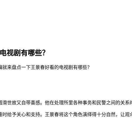
的电视剧有哪些？
编就来盘点一下王景春好看的电视剧有哪些？
圆滑世故又自带喜感。他在处理所里各种事务和民警之间的关系
难时给予关心和支持。王景春将这个角色演绎得十分自然，让观