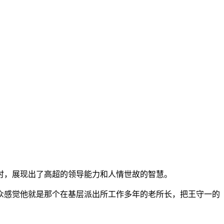
时，展现出了高超的领导能力和人情世故的智慧。
众感觉他就是那个在基层派出所工作多年的老所长，把王守一的