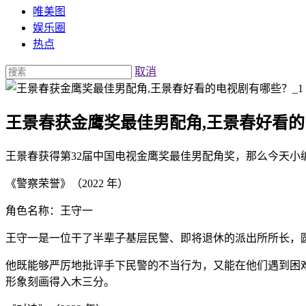
唯美图
娱乐圈
热点
取消
王景春获金鹰奖最佳男配角,王景春好看
王景春获得第32届中国电视金鹰奖最佳男配角奖，那么今天小
《警察荣誉》（2022 年）
角色名称：王守一
王守一是一位干了半辈子基层民警、即将退休的派出所所长，
他既能够严厉地批评手下民警的不当行为，又能在他们遇到困
形象刻画得入木三分。