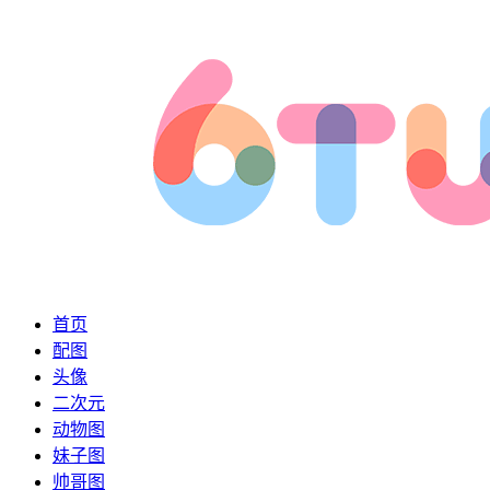
首页
配图
头像
二次元
动物图
妹子图
帅哥图