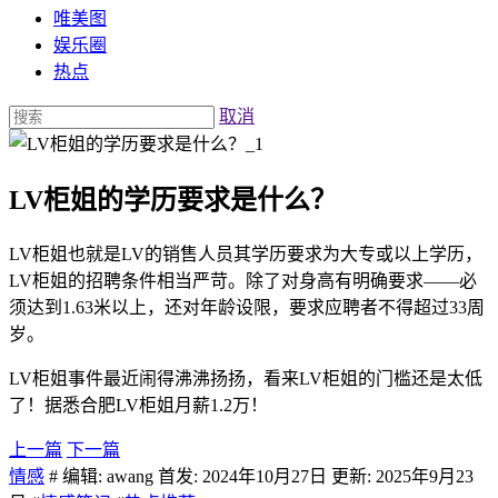
唯美图
娱乐圈
热点
取消
LV柜姐的学历要求是什么？
LV柜姐也就是LV的销售人员其学历要求为大专或以上学历，
LV柜姐的招聘条件相当严苛。除了对身高有明确要求——必
须达到1.63米以上，还对年龄设限，要求应聘者不得超过33周
岁。
LV柜姐事件最近闹得沸沸扬扬，看来LV柜姐的门槛还是太低
了！据悉合肥LV柜姐月薪1.2万！
上一篇
下一篇
情感
# 编辑: awang 首发: 2024年10月27日 更新: 2025年9月23