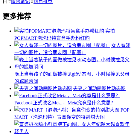
日 #
情感笔记
#
热点推荐
更多推荐
实拍
POPMART泡泡玛特盲盒手办粉红豹
女人看淡
一切的图片，适合朋友圈「配图」
晚上当着孩子的面做被撞见gif动态图，小时候撞见父母
的尴尬瞬间
夫妻之间动画图片动态图
Facebook正式改名Meta ，Meta究竟是什么意思？
POP
MART（泡泡玛特）盲盒你变的特别甜大图