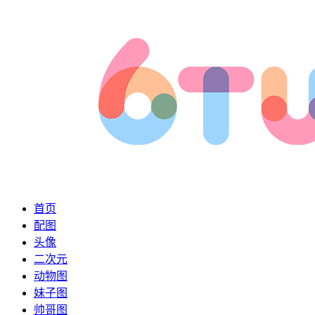
首页
配图
头像
二次元
动物图
妹子图
帅哥图