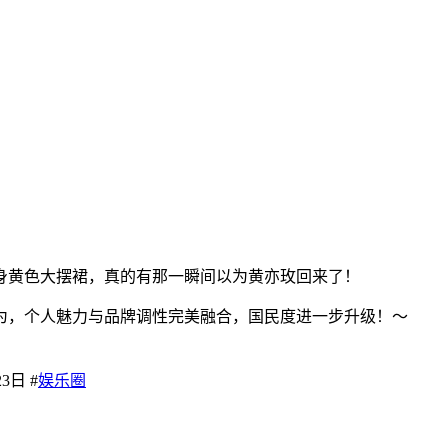
身黄色大摆裙，真的有那一瞬间以为黄亦玫回来了！
为，个人魅力与品牌调性完美融合，国民度进一步升级！～
23日 #
娱乐圈