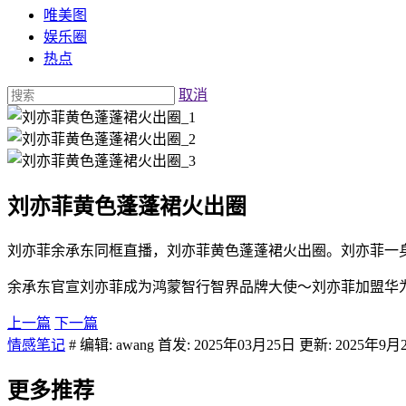
唯美图
娱乐圈
热点
取消
刘亦菲黄色蓬蓬裙火出圈
刘亦菲余承东同框直播，刘亦菲黄色蓬蓬裙火出圈。刘亦菲一
余承东官宣刘亦菲成为鸿蒙智行智界品牌大使～刘亦菲加盟华
上一篇
下一篇
情感笔记
# 编辑: awang 首发: 2025年03月25日 更新: 2025年9月
更多推荐