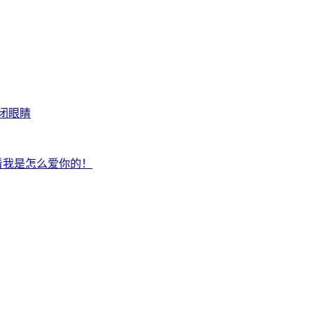
闭眼睛
看我是怎么爱你的！