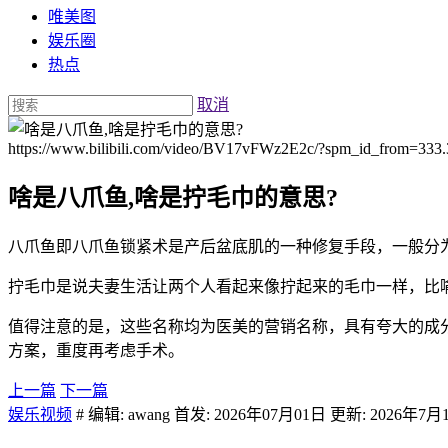
唯美图
娱乐圈
热点
取消
https://www.bilibili.com/video/BV17vFWz2E2c/?spm_id_from=333.
啥是八爪鱼,啥是拧毛巾的意思?
八爪鱼即八爪鱼锁紧术是产后盆底肌的一种修复手段，一般分为
拧毛巾是说夫妻生活让两个人看起来像拧起来的毛巾一样，比
值得注意的是，这些名称均为医美的营销名称，具有夸大的成分
方案，重度再考虑手术。
上一篇
下一篇
娱乐视频
# 编辑: awang 首发: 2026年07月01日 更新: 2026年7月