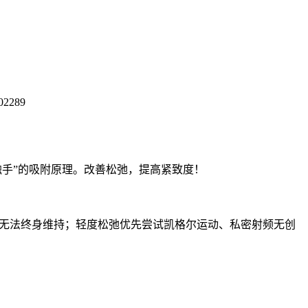
602289
触手”的吸附原理。改善松弛，提高紧致度！
均无法终身维持；轻度松弛优先尝试凯格尔运动、私密射频无创