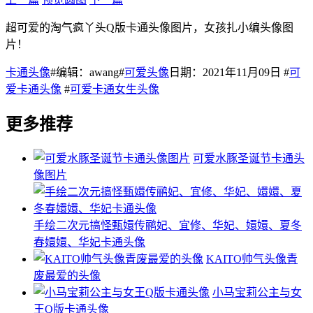
超可爱的淘气疯丫头Q版卡通头像图片，女孩扎小编头像图
片！
卡通头像
#编辑：awang#
可爱头像
日期：2021年11月09日 #
可
爱卡通头像
#
可爱卡通女生头像
更多推荐
可爱水豚圣诞节卡通头
像图片
手绘二次元搞怪甄嬛传鹂妃、宜修、华妃、嬛嬛、夏冬
春嬛嬛、华妃卡通头像
KAITO帅气头像青
废最爱的头像
小马宝莉公主与女
王Q版卡通头像