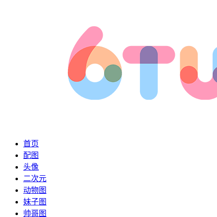
首页
配图
头像
二次元
动物图
妹子图
帅哥图