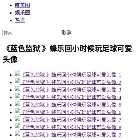
唯美图
娱乐圈
热点
取消
《蓝色监狱 》蜂乐回小时候玩足球可爱
头像