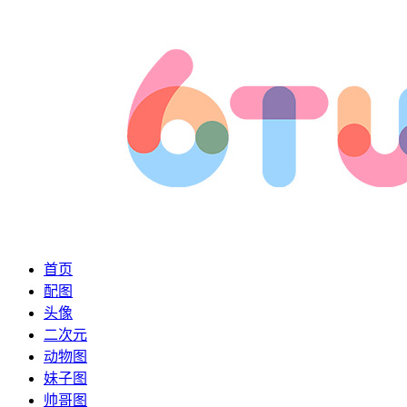
首页
配图
头像
二次元
动物图
妹子图
帅哥图