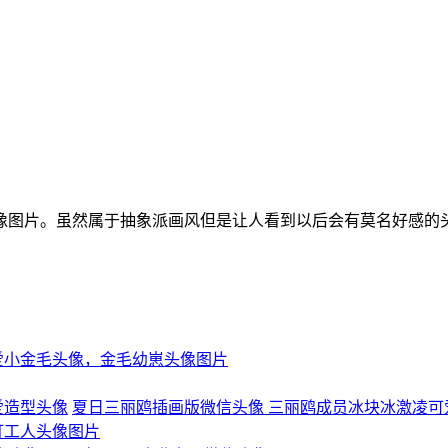
像图片。虽然属于抽象派画风但是让人看到以后会有莫名好感的
爱小金毛头像，金毛幼崽头像图片
夏日三丽鸥插画版微信头像 三丽鸥成员冰块冰激凌可
打工人头像图片