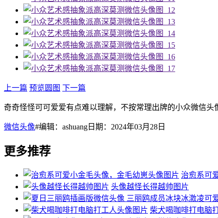
上一篇
预览圆图
下一篇
奇奇怪怪可可爱爱有点难以理解，不按常理出牌的小众微信头
微信头像
#编辑：ashuang日期：2024年03月28日
更多推荐
治愈系可
头像越怪长得越帅图片
柴犬喝咖啡打电脑