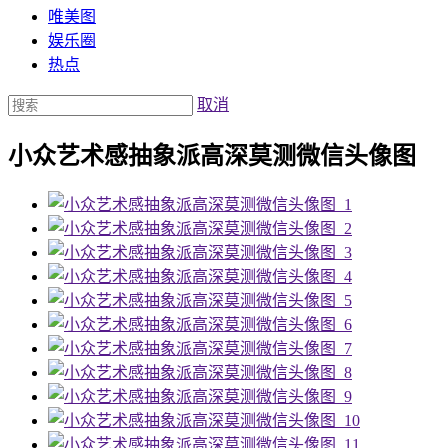
唯美图
娱乐圈
热点
取消
小众艺术感抽象派高深莫测微信头像图